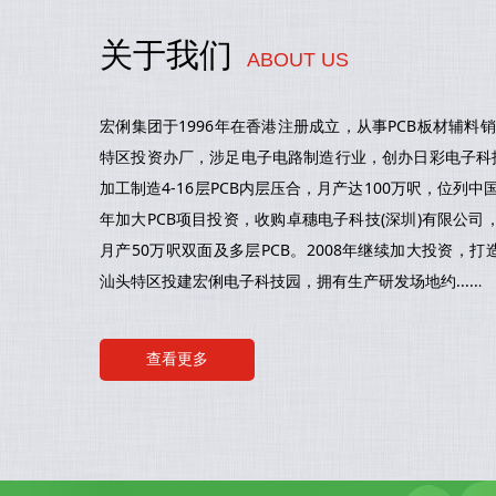
关于我们
ABOUT US
宏俐集团于1996年在香港注册成立，从事PCB板材辅料销
特区投资办厂，涉足电子电路制造行业，创办日彩电子科技
加工制造4-16层PCB内层压合，月产达100万呎，位列中国
年加大PCB项目投资，收购卓穗电子科技(深圳)有限公
月产50万呎双面及多层PCB。2008年继续加大投资，打
汕头特区投建宏俐电子科技园，拥有生产研发场地约.....
.
查看更多