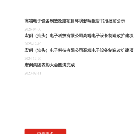
高端电子设备制造改建项目环境影响报告书报批前公示
2026-04-30
宏俐（汕头）电子科技有限公司高端电子设备制造改扩建项
稿）公示
2025-12-19
宏俐（汕头）电子科技有限公司高端电子设备制造改扩建项
2024-12-20
宏俐集团表彰大会圆满完成
2023-02-11