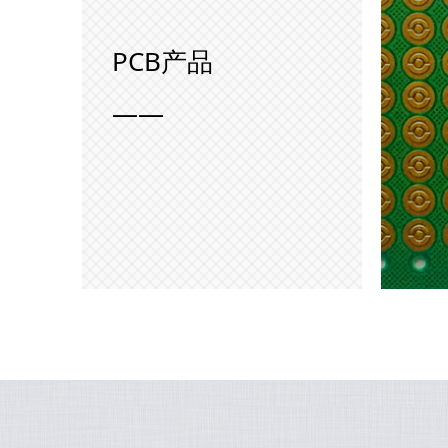
PCB产品
——