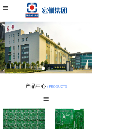
끀
产品中心
/ PRODUCTS
끀